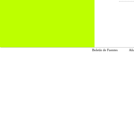
Boletín de Fuentes
Aña