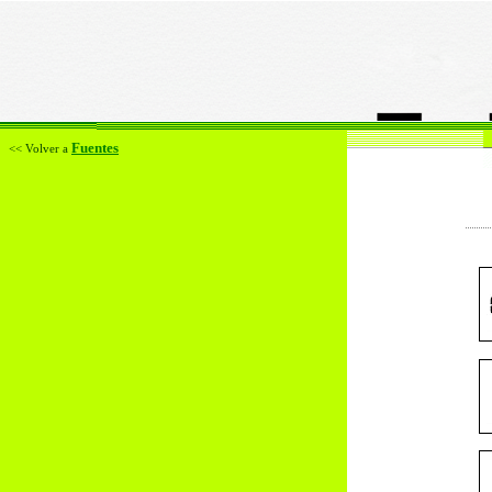
Fuentes
<< Volver a